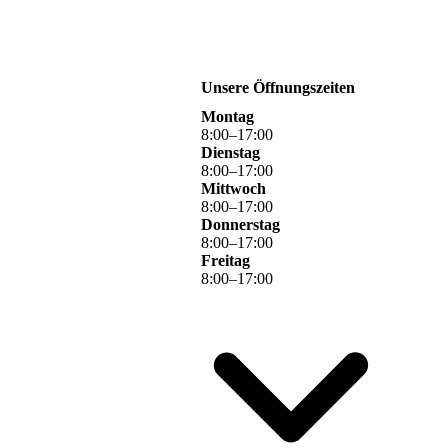
Unsere Öffnungszeiten
Montag
8
:
00
–
17
:
00
Dienstag
8
:
00
–
17
:
00
Mittwoch
8
:
00
–
17
:
00
Donnerstag
8
:
00
–
17
:
00
Freitag
8
:
00
–
17
:
00