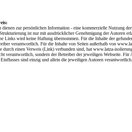
eis:
n dienen zur persönlichen Information - eine kommerzielle Nutzung der
Strukturierung ist nur mit ausdrücklicher Genehmigung der Autoren erl
che Links wird keine Haftung übernommen. Für die Inhalte der gefund
reiber verantwortlich. Für die Inhalte von Seiten außerhalb von www.la
die durch einen Verweis (Link) verbunden sind, hat www.latza-isolierun
icht verantwortlich, sondern der Betreiber der jeweiligen Webseite. Für 
 Einflusses sind einzig und allein die jeweiligen Autoren verantwortlich