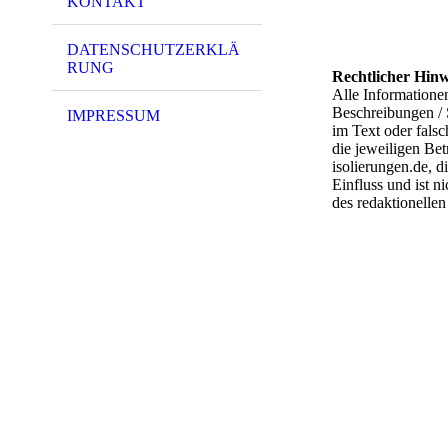
KONTAKT
DATENSCHUTZERKLÄ
RUNG
Rechtlicher Hinw
Alle Informatione
Beschreibungen / 
IMPRESSUM
im Text oder fals
die jeweiligen Bet
isolierungen.de, 
Einfluss und ist n
des redaktionellen