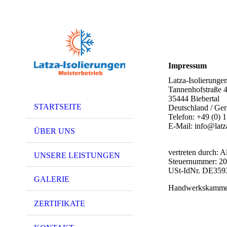
Impressum
Latza-Isolierunge
Tannenhofstraße 
35444 Biebertal
STARTSEITE
Deutschland / Ge
Telefon: +49 (0)
E-Mail: info@latz
ÜBER UNS
vertreten durch: A
UNSERE LEISTUNGEN
Steuernummer: 20
USt-IdNr. DE359
GALERIE
Handwerkskammer
ZERTIFIKATE